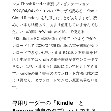
ンス Ebook Reader 概要 プレゼンテーション
2020/04/04 パソコンのブラウザで読める「Kindle
Cloud Reader」を利用したことがありますが、読
めない本も結構あり、あまり使用していませんでし
た。いつの間にかWindowsやMacで使える
「Kindle for PC 日本語版」が出ていたようでダウ
ンロードして 2020/04/29 Kindleの電子書籍がダウ
ンロードできない(遅い・止まる)原因と対処法を解
説！本記事ではKindleの電子書籍がダウンロードで
きない（遅い・止まる）原因について紹介してきま
す。Kindleの電子書籍のダウンロード方法は端末に
より異なり、ダウンロードできない原因も異なりま
す。
専用リーダーの「Kindle」と
Amazon 独自のタブレットである