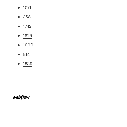
1071
458
1742
1829
1000
814
1839