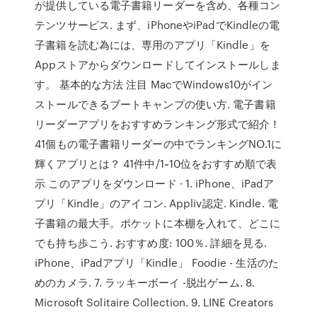
が提供している電子書籍リーダーを含め、各種コン
テンツサービス. まず、iPhoneやiPadでKindleの電
子書籍を読む為には、専用のアプリ「Kindle」を
Appストアからダウンロードしてインストールしま
す。 基本的な方法 注目 MacでWindows10がイン
ストールできるブートキャンプの使い方. 電子書籍
リーダーアプリをおすすめランキング形式で紹介！
41個もの電子書籍リーダーの中でランキングNO.1に
輝くアプリとは？ 41件中/1~10位をおすすめ順で表
示 このアプリをダウンロード · 1. iPhone、iPadア
プリ「Kindle」のアイコン. Appliv認定. Kindle. 電
子書籍の最大手。ポケットに本棚を入れて、どこに
でも持ち歩こう. おすすめ度: 100％. 詳細を見る.
iPhone、iPadアプリ「Kindle」 Foodie - 生活のた
めのカメラ. 7. ラッキーボーイ -脱出ゲーム. 8.
Microsoft Solitaire Collection. 9. LINE Creators