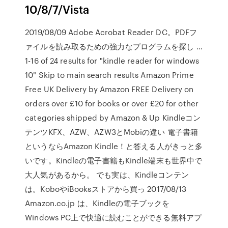
10/8/7/Vista
2019/08/09 Adobe Acrobat Reader DC。PDFフ
ァイルを読み取るための強力なプログラムを探し …
1-16 of 24 results for "kindle reader for windows
10" Skip to main search results Amazon Prime
Free UK Delivery by Amazon FREE Delivery on
orders over £10 for books or over £20 for other
categories shipped by Amazon & Up Kindleコン
テンツKFX、AZW、AZW3とMobiの違い 電子書籍
というならAmazon Kindle！と答える人がきっと多
いです。Kindleの電子書籍もKindle端末も世界中で
大人気があるから。 でも実は、Kindleコンテン
は。KoboやiBooksストアから買っ 2017/08/13
Amazon.co.jp は、Kindleの電子ブックを
Windows PC上で快適に読むことができる無料アプ