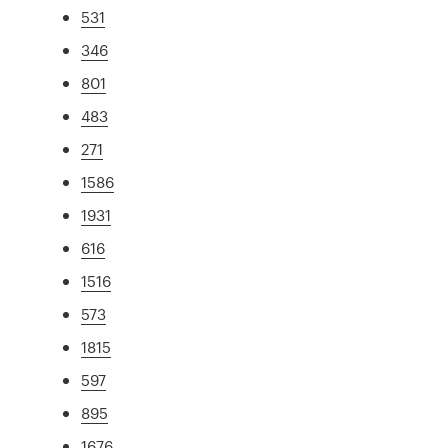
531
346
801
483
271
1586
1931
616
1516
573
1815
597
895
1676