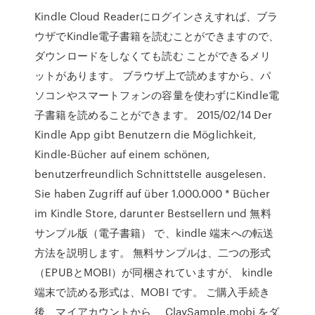
Kindle Cloud Readerにログインさえすれば、ブラ
ウザでKindle電子書籍を読むことができますので、
ダウンロードをしなくても読む ことができるメリ
ットがあります。 ブラウザ上で読めますから、パ
ソコンやスマートフォンの容量を使わずにKindle電
子書籍を読めることができます。 2015/02/14 Der
Kindle App gibt Benutzern die Möglichkeit,
Kindle-Bücher auf einem schönen,
benutzerfreundlich Schnittstelle ausgelesen.
Sie haben Zugriff auf über 1.000.000 * Bücher
im Kindle Store, darunter Bestsellern und 無料
サンプル版（電子書籍） で、kindle 端末への転送
方法を説明します。 無料サンプルは、二つの形式
（EPUBとMOBI）が同梱されていますが、 kindle
端末で読める形式は、MOBI です。 ご購入手続き
後、マイアカウントから、 ClaySample.mobi をダ