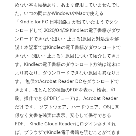
めない本も結構あり、あまり使用していませんでし
た。いつの間にかWindowsやMacで使える
「Kindle for PC 日本語版」が出ていたようでダウ
ンロードして 2020/04/29 Kindleの電子書籍がダウ
ンロードできない(遅い・止まる)原因と対処法を解
説！本記事ではKindleの電子書籍がダウンロードで
きない（遅い・止まる）原因について紹介してきま
す。Kindleの電子書籍のダウンロード方法は端末に
より異なり、ダウンロードできない原因も異なりま
す。 無償のAcrobat Reader DCをダウンロードで
きます。ほとんどの種類のPDFを表示、検索、印
刷、操作できるPDFビューアは、Acrobat Reader
だけです。 ソフトウェア、ハードウェア、OSに関
係なく文書を確実に表示、安心して保存できる
PDF。 Kindle Cloud Readerにログインさえすれ
ば、ブラウザでKindle電子書籍を読むことができま