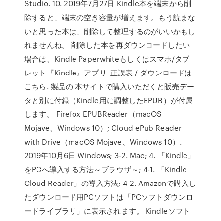
Studio. 10. 2019年7月27日 Kindle本を端末から削
除すると、端末の空き容量が増えます。もう読まな
いと思った本は、削除して整理するのがいいかもし
れませんね。 削除した本を再ダウンロードしたい
場合は、Kindle Paperwhiteもしくはスマホ/タブ
レット『Kindle』アプリ 正誤表 / ダウンロードは
こちら. 製品の 本サイトで購入いただくと販売デー
タと別に付録（Kindle用に調整したEPUB）が付属
します。 Firefox EPUBReader（macOS
Mojave、Windows 10）; Cloud ePub Reader
with Drive（macOS Mojave、Windows 10）.
2019年10月6日 Windows; 3-2. Mac; 4. 「Kindle」
をPCへ導入する方法～ブラウザ～; 4-1. 「Kindle
Cloud Reader」の導入方法; 4-2. Amazonで購入し
たダウンロード用PCソフトは「PCソフトダウンロ
ードライブラリ」に表示されます。 Kindleソフト