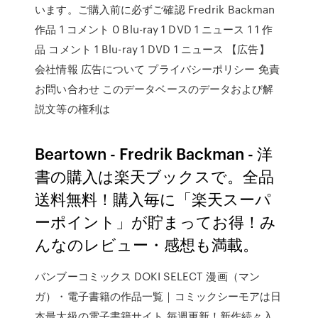
います。ご購入前に必ずご確認 Fredrik Backman
作品 1 コメント 0 Blu-ray 1 DVD 1 ニュース 1 1 作
品 コメント 1 Blu-ray 1 DVD 1 ニュース 【広告】
会社情報 広告について プライバシーポリシー 免責
お問い合わせ このデータベースのデータおよび解
説文等の権利は
Beartown - Fredrik Backman - 洋
書の購入は楽天ブックスで。全品
送料無料！購入毎に「楽天スーパ
ーポイント」が貯まってお得！み
んなのレビュー・感想も満載。
バンブーコミックス DOKI SELECT 漫画（マン
ガ）・電子書籍の作品一覧｜コミックシーモアは日
本最大級の電子書籍サイト 毎週更新！新作続々入