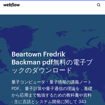
Beartown Fredrik
Backman pdf無料の電子ブ
ックのダウンロード
量子コンピュータ・量子情報の講義ノート
PDF。 量子計算や量子通信の理論を，基礎
から応用まで勉強するための教科書や資料
- 主に言語とシステム開発に関して 343