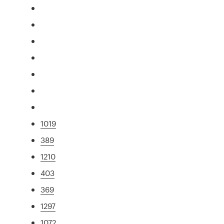
1019
389
1210
403
369
1297
1072