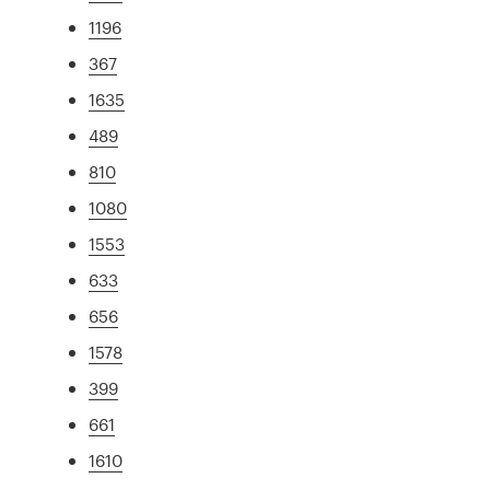
1196
367
1635
489
810
1080
1553
633
656
1578
399
661
1610