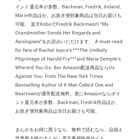
イント還元本が多数。Backman, Fredrik, Ireland,
Marin作品ほか、お急ぎ便対象商品は当日お届けも
可能。 楽天KoboでFredrik Backmanの "My
Grandmother Sends Her Regards and
Apologises"をお読みいただけます。 A must-read
for fans of Rachel Joyce's ***The Unlikely
Pilgrimage of Harold Fry***and Maria Semple's
Where'd You Go, Ber Amazon配送商品ならUs
Against You: From The New York Times
Bestselling Author of A Man Called Ove and
Beartownが通常配送無料。更にAmazonならポイ
ント還元本が多数。Backman, Fredrik作品ほか、
お急ぎ便対象商品は当日お届けも可能。
まんがをお得に買うなら、無料で読むなら、品揃え
世界最大級のまんが・電子書籍販売サイト