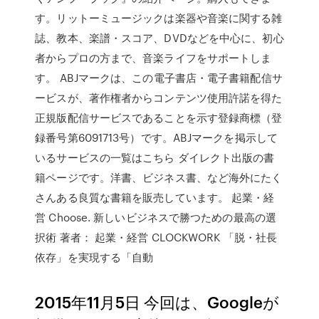
す。リットーミュージックは楽器や音楽に関する雑
誌、教本、楽譜・スコア、DVDなどを中心に、初心
者からプロの方まで、音楽ライフをサポートしま
す。 ABJマークは、この電子書店・電子書籍配信サ
ービスが、著作権者からコンテンツ使用許諾を得た
正規版配信サービスであることを示す登録商標（登
録番号第6091713号）です。ABJマークを掲示して
いるサービスの一覧はこちら ダイレクト出版の書
籍ページです。洋書、ビジネス書、など海外にたく
さんある良質な書籍を販売しています。 起業・経
営 Choose. 新しいビジネスで勝つための最高の選
択術 著者： 起業・経営 CLOCKWORK 「脱・社長
依存」を実現する「自動
2015年11月5日 今回は、Googleが