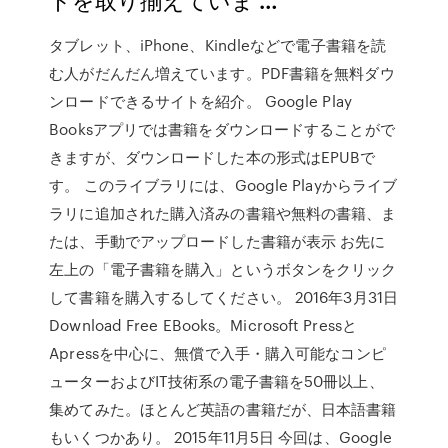
タブレット、iPhone、Kindleなどで電子書籍を読
む人がだんだん増えています。PDF書籍を無料ダウ
ンロードできるサイトを紹介。 Google Play
Booksアプリでは書籍をダウンロードすることがで
きますが、ダウンロードした本の形式はEPUBで
す。 このライブラリには、Google Playからライブ
ラリに追加された購入済みの書籍や無料の書籍、ま
たは、手動でアップロードした書籍が表示 お先に
左上の「電子書籍を購入」というボタンをクリック
して書籍を購入するしてください。 2016年3月31日
Download Free EBooks。Microsoft Pressと
Apressを中心に、無償で入手・購入可能なコンピ
ューターおよびIT技術系の電子書籍を50冊以上、
集めてみた。ほとんど英語の書籍だが、日本語書籍
もいくつかあり。 2015年11月5日 今回は、Google