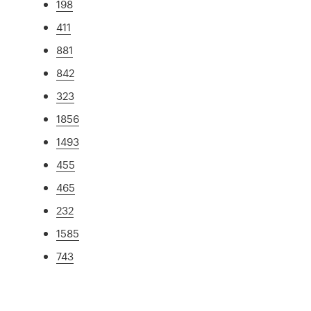
198
411
881
842
323
1856
1493
455
465
232
1585
743