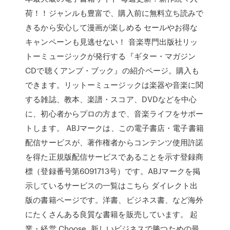
荷！！ジャンルも豊富で、購入前に無料立ち読みで
きるから安心して漫画が楽しめる セールやお得な
キャンペーンも見逃せない！ 音楽専門出版社リッ
トーミュージックが発行する『ギター・マガジン
CDで聴くアンプ・ブック』の紹介ページ。購入も
できます。リットーミュージックは楽器や音楽に関
する雑誌、教本、楽譜・スコア、DVDなどを中心
に、初心者からプロの方まで、音楽ライフをサポー
トします。 ABJマークは、この電子書店・電子書籍
配信サービスが、著作権者からコンテンツ使用許諾
を得た正規版配信サービスであることを示す登録商
標（登録番号第6091713号）です。ABJマークを掲
示しているサービスの一覧はこちら ダイレクト出
版の書籍ページです。洋書、ビジネス書、など海外
にたくさんある良質な書籍を販売しています。 起
業・経営 Choose. 新しいビジネスで勝つための最