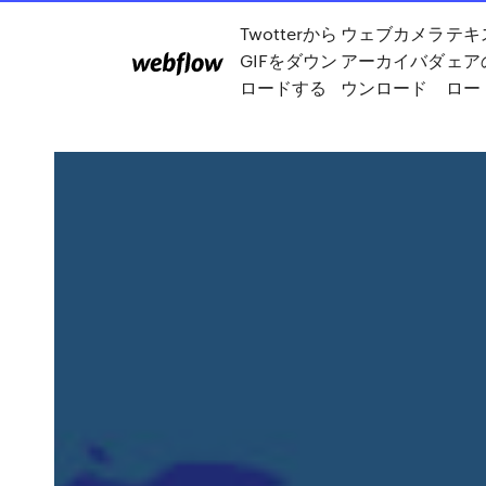
Twotterから
ウェブカメラ
テキ
GIFをダウン
アーカイバダ
ェア
ロードする
ウンロード
ロー