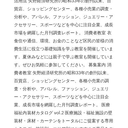
活用法 矢野経済研究所の昭和33年の創刊以来、百
貨店、ショッピングセンター、各種小売業の調査・
分析や、アパレル、ファッション、ジュエリー・ア
クセサリー、スポーツなどを中心に注目企業、成長
市場を網羅した月刊調査レポート。 消費者教室 衣
食住や通信、環境、お金のことなど区民の皆様の消
費生活に役立つ基礎知識を学ぶ教室を開催していま
す。夏休みなどには親子で学ぶ教室も開催していま
す。ぜひお気軽に参加してください。 募集案内 消
費者教室 矢野経済研究所の昭和33年の創刊以来、
百貨店、ショッピングセンター、各種小売業の調
査・分析や、アパレル、ファッション、ジュエリ
ー・アクセサリー、スポーツなどを中心に注目企
業、成長市場を網羅した月刊調査レポート。 医療
福祉内装材カタログ vol.2 医療施設・福祉施設の壁
装材・床材・カーテンをトータルにご提案する専用