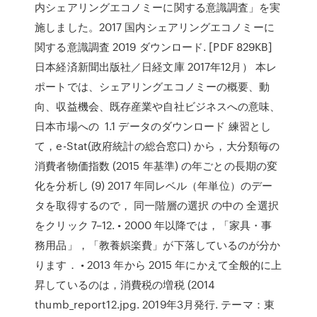
内シェアリングエコノミーに関する意識調査」を実
施しました。2017 国内シェアリングエコノミーに
関する意識調査 2019 ダウンロード. [PDF 829KB]
日本経済新聞出版社／日経文庫 2017年12月） 本レ
ポートでは、シェアリングエコノミーの概要、動
向、収益機会、既存産業や自社ビジネスへの意味、
日本市場への 1.1 データのダウンロード 練習とし
て，e-Stat(政府統計の総合窓口) から，大分類毎の
消費者物価指数 (2015 年基準) の年ごとの長期の変
化を分析し (9) 2017 年同レベル（年単位）のデー
タを取得するので， 同一階層の選択 の中の 全選択
をクリック 7–12. • 2000 年以降では，「家具・事
務用品」，「教養娯楽費」が下落しているのが分か
ります． • 2013 年から 2015 年にかえて全般的に上
昇しているのは，消費税の増税 (2014
thumb_report12.jpg. 2019年3月発行. テーマ：東