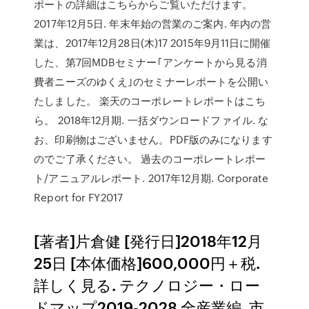
ポートの詳細はこちらからご覧いただけます。
2017年12月5日. 年末年始の営業のご案内. 年内の営
業は、2017年12月28日(木)17 2015年9月11日に開催
した、第7回MDBセミナー｢アンケートから見る消
費者ニーズのゆくえ｣のセミナーレポートを公開い
たしました。 楽天のコーポレートレポートはこち
ら。 2018年12月期. 一括ダウンロードファイル. な
お、印刷物はございません。PDF版のみになります
のでご了承ください。 過去のコーポレートレポー
ト/アニュアルレポート. 2017年12月期. Corporate
Report for FY2017
[著者]片倉健 [発行日]2018年12月
25日 [本体価格]600,000円＋税.
詳しく見る. テクノロジー・ロー
ドマップ2019-2028 全産業編. 市