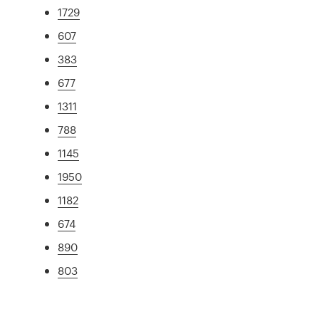
1729
607
383
677
1311
788
1145
1950
1182
674
890
803