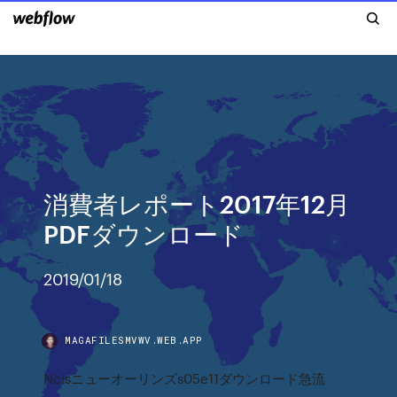
消費者レポート2017年12月
PDFダウンロード
2019/01/18
MAGAFILESMVWV.WEB.APP
Ncisニューオーリンズs05e11ダウンロード急流