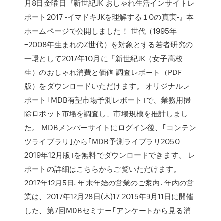
月8日金曜日『新世紀JK おしゃれ生活インサイトレ
ポート2017 -イマドキJKを理解する１0の真実-』本
ホームページで公開しました！ 世代（1995年
−2008年生まれのZ世代）を対象とする若者研究の
一環として2017年10月に「新世紀JK（女子高校
生）のおしゃれ消費と価値 調査レポート（PDF
版）をダウンロードいただけます。 オリジナルレ
ポート｢MDB有望市場予測レポート｣で、業務用掃
除ロボット市場を調査し、市場規模を推計しまし
た。 MDBメンバーサイトにログイン後、｢コンテン
ツライブラリ｣から｢MDB予測ライブラリ2050
2019年12月版｣を無料でダウンロードできます。 レ
ポートの詳細はこちらからご覧いただけます。
2017年12月5日. 年末年始の営業のご案内. 年内の営
業は、2017年12月28日(木)17 2015年9月11日に開催
した、第7回MDBセミナー｢アンケートから見る消