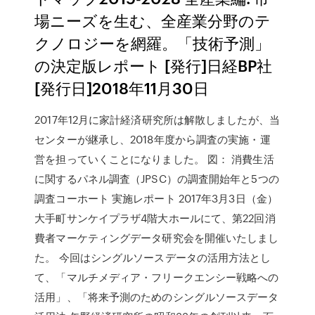
場ニーズを生む、全産業分野のテ
クノロジーを網羅。「技術予測」
の決定版レポート [発行]日経BP社
[発行日]2018年11月30日
2017年12月に家計経済研究所は解散しましたが、当
センターが継承し、2018年度から調査の実施・運
営を担っていくことになりました。 図： 消費生活
に関するパネル調査（JPSC）の調査開始年と5つの
調査コーホート 実施レポート 2017年3月3日（金）
大手町サンケイプラザ4階大ホールにて、第22回消
費者マーケティングデータ研究会を開催いたしまし
た。 今回はシングルソースデータの活用方法とし
て、「マルチメディア・フリークエンシー戦略への
活用」、「将来予測のためのシングルソースデータ