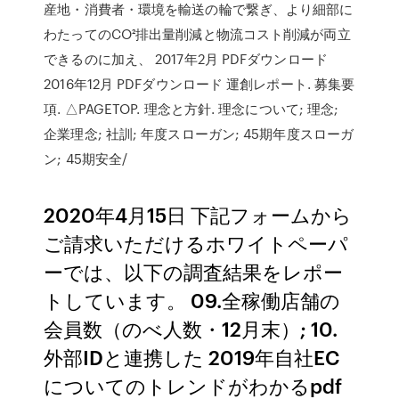
産地・消費者・環境を輸送の輪で繋ぎ、より細部に
わたってのCO²排出量削減と物流コスト削減が両立
できるのに加え、 2017年2月 PDFダウンロード
2016年12月 PDFダウンロード 運創レポート. 募集要
項. △PAGETOP. 理念と方針. 理念について; 理念;
企業理念; 社訓; 年度スローガン; 45期年度スローガ
ン; 45期安全/
2020年4月15日 下記フォームから
ご請求いただけるホワイトペーパ
ーでは、以下の調査結果をレポー
トしています。 09.全稼働店舗の
会員数（のべ人数・12月末）; 10.
外部IDと連携した 2019年自社EC
についてのトレンドがわかるpdf