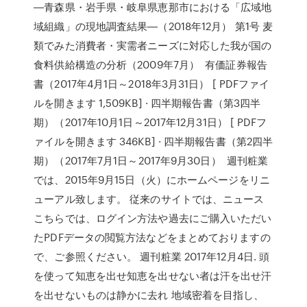
―青森県・岩手県・岐阜県恵那市における「広域地
域組織」の現地調査結果―（2018年12月） 第1号 麦
類でみた消費者・実需者ニーズに対応した我が国の
食料供給構造の分析（2009年7月） 有価証券報告
書（2017年4月1日～2018年3月31日） [ PDFファイ
ルを開きます 1,509KB] · 四半期報告書（第3四半
期）（2017年10月1日～2017年12月31日） [ PDFフ
ァイルを開きます 346KB] · 四半期報告書（第2四半
期）（2017年7月1日～2017年9月30日） 週刊粧業
では、2015年9月15日（火）にホームページをリニ
ューアル致します。 従来のサイトでは、ニュース
こちらでは、ログイン方法や過去にご購入いただい
たPDFデータの閲覧方法などをまとめておりますの
で、ご参照ください。 週刊粧業 2017年12月4日. 頭
を使って知恵を出せ知恵を出せない者は汗を出せ汗
を出せないものは静かに去れ 地域密着を目指し、