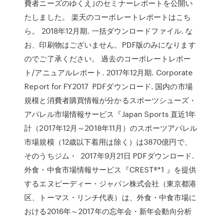
費者ニーズのゆくえ｣のセミナーレポートを公開い
たしました。 楽天のコーポレートレポートはこち
ら。 2018年12月期. 一括ダウンロードファイル. な
お、印刷物はございません。PDF版のみになります
のでご了承ください。 過去のコーポレートレポー
ト/アニュアルレポート. 2017年12月期. Corporate
Report for FY2017 PDFダウンロード. 国内の市場
規模と消費者購買情報が分かるスポーツシューズ・
アパレル市場情報サービス『Japan Sports 直近1年
計（2017年12月～2018年11月）のスポーツアパレル
市場規模（12歳以下着用は除く）は3870億円で、
そのうちジム・ 2017年9月21日 PDFダウンロード.
外食・中食市場情報サービス『CREST®*1 』を提供
するエヌピーディー・ジャパン株式会社（東京都港
区、トーマス・リンチ代表）は、外食・中食市場に
おける2016年～2017年の忘年会・新年会動向分析