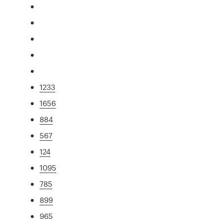
1233
1656
884
567
124
1095
785
899
965