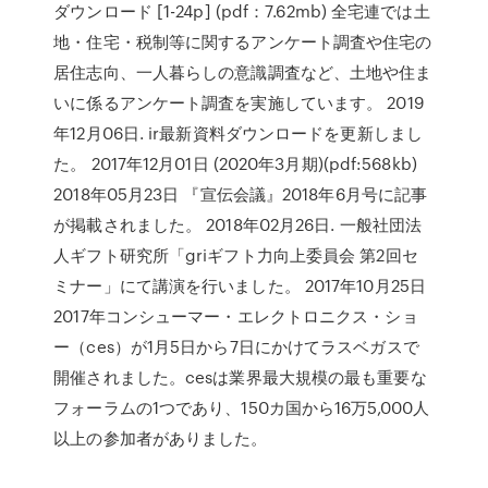
ダウンロード [1-24p] (pdf：7.62mb) 全宅連では土
地・住宅・税制等に関するアンケート調査や住宅の
居住志向、一人暮らしの意識調査など、土地や住ま
いに係るアンケート調査を実施しています。 2019
年12月06日. ir最新資料ダウンロードを更新しまし
た。 2017年12月01日 (2020年3月期)(pdf:568kb)
2018年05月23日 『宣伝会議』2018年6月号に記事
が掲載されました。 2018年02月26日. 一般社団法
人ギフト研究所「griギフト力向上委員会 第2回セ
ミナー」にて講演を行いました。 2017年10月25日
2017年コンシューマー・エレクトロニクス・ショ
ー（ces）が1月5日から7日にかけてラスベガスで
開催されました。cesは業界最大規模の最も重要な
フォーラムの1つであり、150カ国から16万5,000人
以上の参加者がありました。