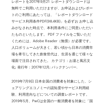
レポートを2017年9月21 レポートダウンロードは
無料でご利用いただけますが、お申込およびレポー
トのご利用にあたっては、「レポートダウンロード
サービス利用条件PDF(98.4KB)」を必ずお お申し込
みがなされた時点で、本利用条件にご同意いただい
たものといたします。 PDF ファイルをご覧いただ
くためには、Adobe Reader（無償）が必要です。
人口ボリュームが大きく、若い頃から日本の消費市
場を牽引してきた創食世代は、生涯を通じて様々な
場面で注目されてきた。 カテゴリ：お湯と風呂文
化; 発行年：2017年12月; バックナンバー.
2019年7月9日 日本全国の消費者を対象にした、シ
ェアリングエコノミーの認知度やサービス利用経
験、利用意向などについての調査レポートです。
2019年5月、PwCは全国の一般消費者を対象に「国