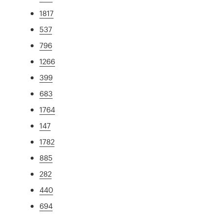
1817
537
796
1266
399
683
1764
147
1782
885
282
440
694