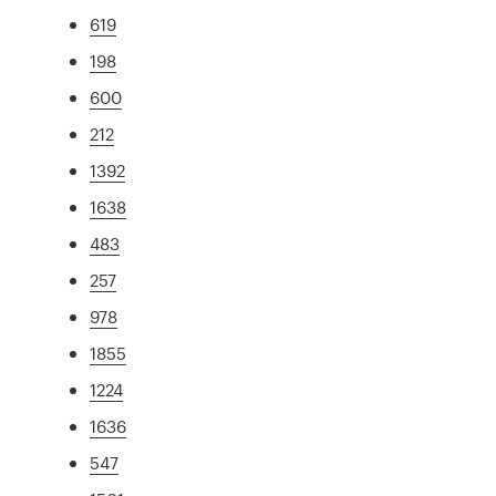
619
198
600
212
1392
1638
483
257
978
1855
1224
1636
547