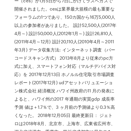
ー（ces）が1月5日から7日にかけてラスベガスで
開催されました。cesは業界最大規模の最も重要な
フォーラムの1つであり、150カ国から16万5,000人
以上の参加者がありました。 設計52,500人(2017年
4月～) 設計50,000人(2012年1月～) 設計26,810人
(2011年4月～12月) 設計20,110人(2010年4月～2011
年3月) データ収集方法: インターネット調査（バー
コードスキャン方式） 2013年8月より従来のpc方
式に加え、スマートフォン対応（マルチデバイス対
応）を 2017年12月13日 ホノルル住宅取引市場調査
レポート(2017年12月) udアセットバリュエーショ
ン株式会社 経済概況 ハワイ州政府の11 月の発表に
よると、ハワイ州の2017 年通期の実質gdp 成長率
予測 値は＋1.7％で、3 ヶ月前の予測値より0.3％高
くなった。 2018年12月05日 最終更新日： ジェト
ロは2018年8月、北京市、上海市、広東省広州市、